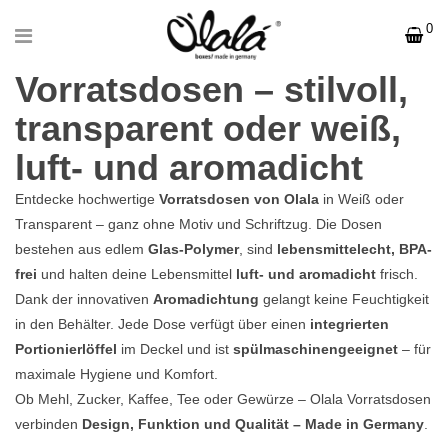
0
Vorratsdosen – stilvoll,
transparent oder weiß,
luft- und aromadicht
Entdecke hochwertige
Vorratsdosen von Olala
in Weiß oder
Transparent – ganz ohne Motiv und Schriftzug. Die Dosen
bestehen aus edlem
Glas-Polymer
, sind
lebensmittelecht, BPA-
frei
und halten deine Lebensmittel
luft- und aromadicht
frisch.
Dank der innovativen
Aromadichtung
gelangt keine Feuchtigkeit
in den Behälter. Jede Dose verfügt über einen
integrierten
Portionierlöffel
im Deckel und ist
spülmaschinengeeignet
– für
maximale Hygiene und Komfort.
Ob Mehl, Zucker, Kaffee, Tee oder Gewürze – Olala Vorratsdosen
verbinden
Design, Funktion und Qualität – Made in Germany
.